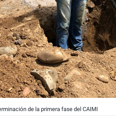
erminación de la primera fase del CAIMI