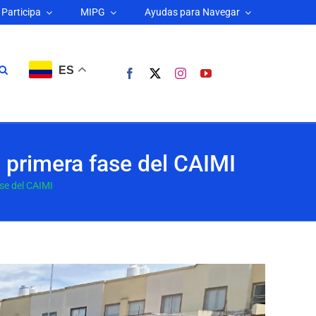
Participa
MIPG
Ayudas para Navegar
ES
a primera fase del CAIMI
se del CAIMI