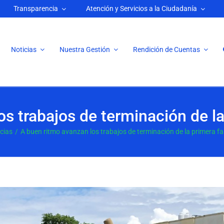
Transparencia
Atención y Servicios a la Ciudadanía
Noticias
Nuestra Gestión
Rendición de Cuentas
s trabajos de terminación de l
cias
A buen ritmo avanzan los trabajos de terminación de la primera fa