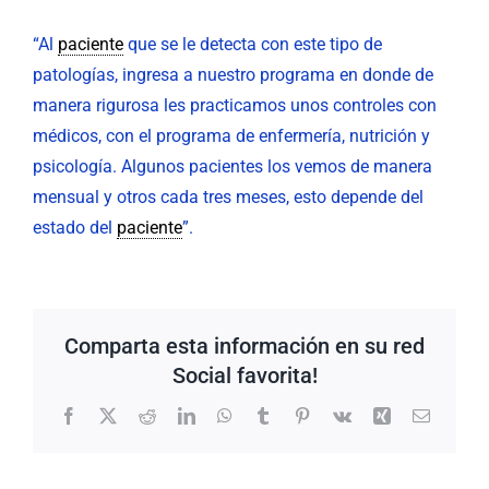
“Al
paciente
que se le detecta con este tipo de
patologías, ingresa a nuestro programa en donde de
manera rigurosa les practicamos unos controles con
médicos, con el programa de enfermería, nutrición y
psicología. Algunos pacientes los vemos de manera
mensual y otros cada tres meses, esto depende del
estado del
paciente
”.
Comparta esta información en su red
Social favorita!
Facebook
X
Reddit
LinkedIn
WhatsApp
Tumblr
Pinterest
Vk
Xing
Correo
electrón