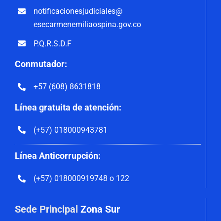
notificacionesjudiciales@
esecarmenemiliaospina.gov.co
P.Q.R.S.D.F
Conmutador:
+57 (608) 8631818
Línea gratuita de atención:
(+57) 018000943781
Línea Anticorrupción:
(+57) 018000919748 o 122
Sede Principal
Zona Sur