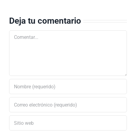
territorios de
Público
Neiva
Deja tu comentario
Comentar