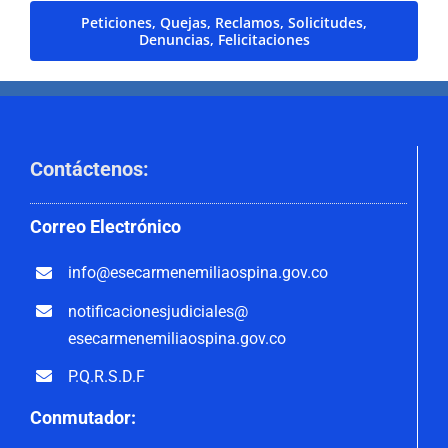
Peticiones, Quejas, Reclamos, Solicitudes,
Denuncias, Felicitaciones
Contáctenos
:
Correo
Electrónico
info@esecarmenemiliaospina.
gov.co
notificacionesjudiciales@
esecarmenemiliaospina.gov.co
P.Q.R.S.D.F
Conmutador: