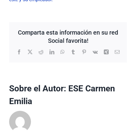
Comparta esta información en su red
Social favorita!
Facebook
X
Reddit
LinkedIn
WhatsApp
Tumblr
Pinterest
Vk
Xing
Correo
electrón
Sobre el Autor:
ESE Carmen
Emilia