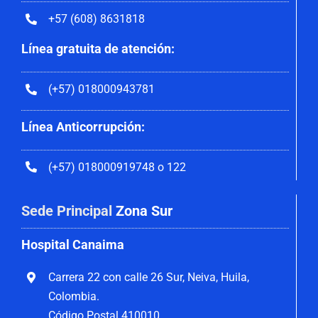
+57 (608) 8631818
Línea gratuita de atención:
(+57) 018000943781
Línea Anticorrupción:
(+57) 018000919748 o 122
Sede Principal
Zona Sur
Hospital Canaima
Carrera 22 con calle 26 Sur, Neiva, Huila,
Colombia.
Código Postal 410010.