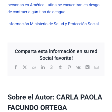
personas en América Latina se encuentran en riesgo
de contraer algún tipo de dengue.
Información Ministerio de Salud y Protección Social
Comparta esta información en su red
Social favorita!
Facebook
X
Reddit
LinkedIn
WhatsApp
Tumblr
Pinterest
Vk
Xing
Correo
electrón
Sobre el Autor:
CARLA PAOLA
FACUNDO ORTEGA