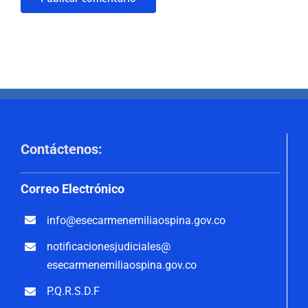
Contáctenos
:
Correo
Electrónico
info@esecarmenemiliaospina.
gov.co
notificacionesjudiciales@
esecarmenemiliaospina.gov.co
P.Q.R.S.D.F