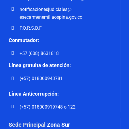
notificacionesjudiciales@
esecarmenemiliaospina.gov.co
P.Q.R.S.D.F
Conmutador:
+57 (608) 8631818
Línea gratuita de atención:
(+57) 018000943781
Línea Anticorrupción:
(+57) 018000919748 o 122
Sede Principal
Zona Sur