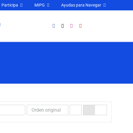
Participa
MIPG
Ayudas para Navegar