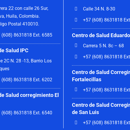
rera 22 con calle 26 Sur,
Calle 34 N. 8-30
va, Huila, Colombia.
+57 (608) 8631818 Ext
igo Postal 410010.
Centro de Salud Eduardo
 (608) 8631818 Ext. 6585
Carrera 5 N. 8c – 68
de Salud IPC
+57 (608) 8631818 Ext
le 2C N. 28 -13, Barrio Los
ques
Centro de Salud Corregi
Fortalecillas
 (608) 8631818 Ext. 6202
+57 (608) 8631818 Ext
de Salud corregimiento El
Centro de Salud Corregi
de San Luis
 (608) 8631818 Ext. 6540
+57 (608) 8631818 Ext