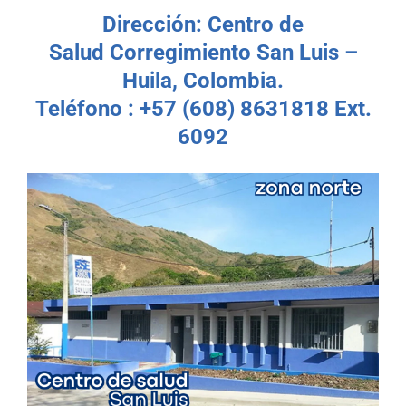
Dirección: Centro de
Salud Corregimiento San Luis –
Huila, Colombia.
Teléfono : +57 (608) 8631818 Ext.
6092