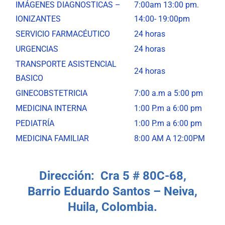
IMÁGENES DIAGNOSTICAS –
7:00am 13:00 pm.
IONIZANTES
14:00- 19:00pm
SERVICIO FARMACÉUTICO
24 horas
URGENCIAS
24 horas
TRANSPORTE ASISTENCIAL
24 horas
BASICO
GINECOBSTETRICIA
7:00 a.m a 5:00 pm
MEDICINA INTERNA
1:00 P.m a 6:00 pm
PEDIATRÍA
1:00 P.m a 6:00 pm
MEDICINA FAMILIAR
8:00 AM A 12:00PM
Dirección: Cra 5 # 80C-68,
Barrio Eduardo Santos – Neiva,
Huila, Colombia.