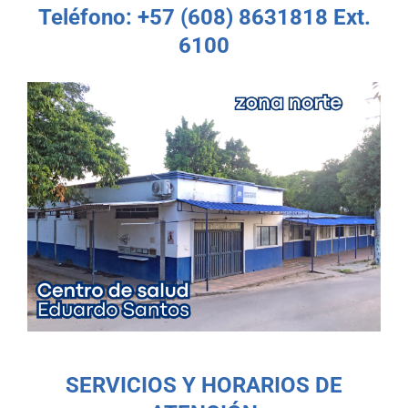
Teléfono: +57 (608) 8631818 Ext.
6100
SERVICIOS Y HORARIOS DE