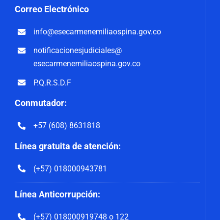
Correo
Electrónico
info@esecarmenemiliaospina.
gov.co
notificacionesjudiciales@
esecarmenemiliaospina.gov.co
P.Q.R.S.D.F
Conmutador:
+57 (608) 8631818
Línea gratuita de atención:
(+57) 018000943781
Línea Anticorrupción:
(+57) 018000919748 o 122