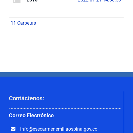
11 Carpetas
Contáctenos
:
Correo
Electrónico
info@esecarmenemiliaospina.
gov.co