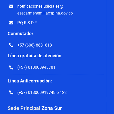
notificacionesjudiciales@
esecarmenemiliaospina.gov.co
P.Q.R.S.D.F
Conmutador:
+57 (608) 8631818
Línea gratuita de atención:
(+57) 018000943781
Línea Anticorrupción:
(+57) 018000919748 o 122
Sede Principal
Zona Sur