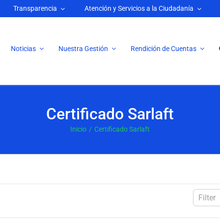
Transparencia
Atención y Servicios a la Ciudadanía
Noticias
Nuestra Gestión
Rendición de Cuentas
Certificado Sarlaft
Inicio
Certificado Sarlaft