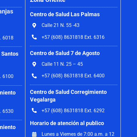
anjas
Centro de Salud Las Palmas
Calle 21 N. 55 -43
+57 (608) 8631818 Ext. 6316
. 6018
Centro de Salud 7 de Agosto
 Santos
Calle 11 N. 25 – 45
+57 (608) 8631818 Ext. 6400
. 6100
Centro de Salud Corregimiento
miento
Vegalarga
+57 (608) 8631818 Ext. 6292
. 6530
Horario de atención al publico
miento
Lunes a Viernes de 7:00 a.m. a 12