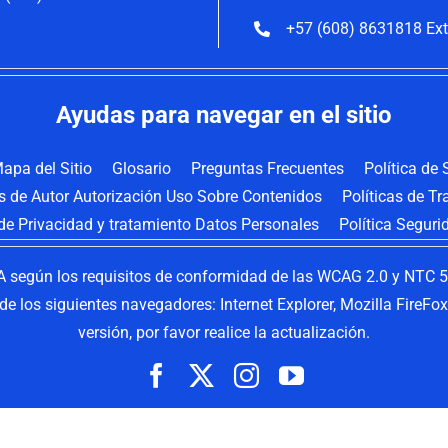
+57 (608) 8631818 Ext
Ayudas para navegar en el sitio
apa del Sitio
Glosario
Preguntas Frecuentes
Política de
os de Autor Autorización Uso Sobre Contenidos
Políticas de T
 de Privacidad y tratamiento Datos Personales
Política Seguri
 según los requisitos de conformidad de las WCAG 2.0 y NTC 58
s de los siguientes navegadores: Internet Explorer, Mozilla FireF
versión, por favor realice la actualización.