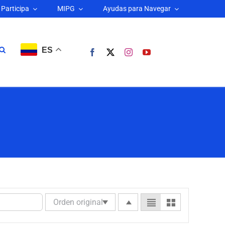
Participa
MIPG
Ayudas para Navegar
ES