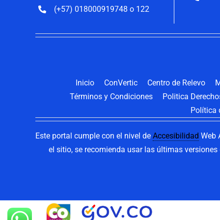
(+57) 018000919748 o 122
Inicio
ConVertic
Centro de Relevo
M
Términos y Condiciones
Politica Derech
Política
Este portal cumple con el nivel de
Accesibilidad
Web A
el sitio, se recomienda usar las últimas versione