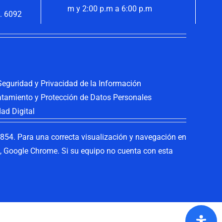
m y 2:00 p.m a 6:00 p.m
. 6092
 Seguridad y Privacidad de la Información
ratamiento y Protección de Datos Personales
dad Digital
54. Para una correcta visualización y navegación en
ox, Google Chrome. Si su equipo no cuenta con esta