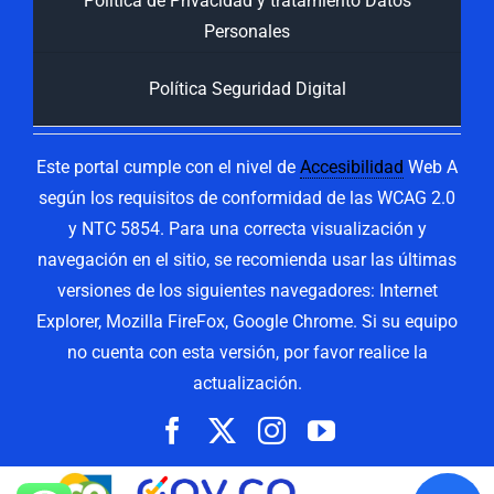
Política de Privacidad y tratamiento Datos
Personales
Política Seguridad Digital
Este portal cumple con el nivel de
Accesibilidad
Web A
según los requisitos de conformidad de las WCAG 2.0
y NTC 5854. Para una correcta visualización y
navegación en el sitio, se recomienda usar las últimas
versiones de los siguientes navegadores: Internet
Explorer, Mozilla FireFox, Google Chrome. Si su equipo
no cuenta con esta versión, por favor realice la
actualización.