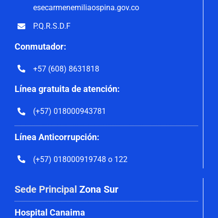
esecarmenemiliaospina.gov.co
P.Q.R.S.D.F
Conmutador:
+57 (608) 8631818
Línea gratuita de atención:
(+57) 018000943781
Línea Anticorrupción:
(+57) 018000919748 o 122
Sede Principal
Zona Sur
Hospital Canaima