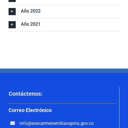
Año 2022
Año 2021
Contáctenos
:
Correo
Electrónico
info@esecarmenemiliaospina.
gov.co