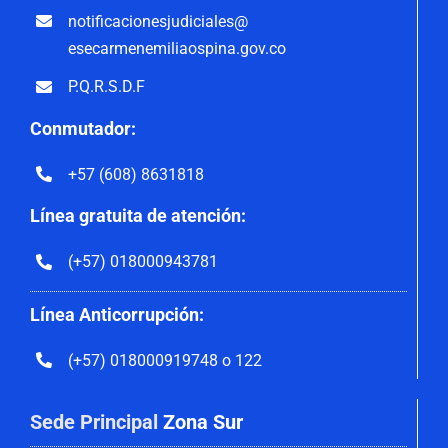
notificacionesjudiciales@
esecarmenemiliaospina.gov.co
P.Q.R.S.D.F
Conmutador:
+57 (608) 8631818
Línea gratuita de atención:
(+57) 018000943781
Línea Anticorrupción:
(+57) 018000919748 o 122
Sede Principal
Zona Sur