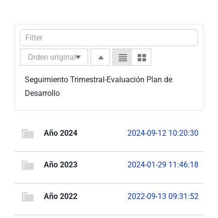
Nuestra Gestión
MIPG
Rendición de Cuentas
Ayudas para Navegar
Buscar:
Seguimiento Trimestral-Evaluación Plan de
Desarrollo
Año 2024
2024-09-12 10:20:30
Año 2023
2024-01-29 11:46:18
Año 2022
2022-09-13 09:31:52