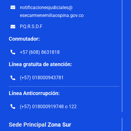
notificacionesjudiciales@
esecarmenemiliaospina.gov.co
P.Q.R.S.D.F
Conmutador:
+57 (608) 8631818
Línea gratuita de atención:
(+57) 018000943781
Línea Anticorrupción:
(+57) 018000919748 o 122
Sede Principal
Zona Sur