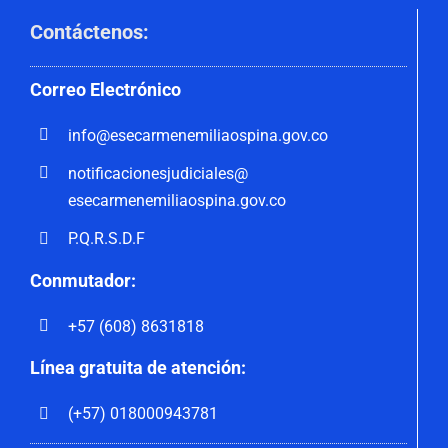
Contáctenos
:
Correo
Electrónico
info@esecarmenemiliaospina.
gov.co
notificacionesjudiciales@
esecarmenemiliaospina.gov.co
P.Q.R.S.D.F
Conmutador:
+57 (608) 8631818
Línea gratuita de atención:
(+57) 018000943781