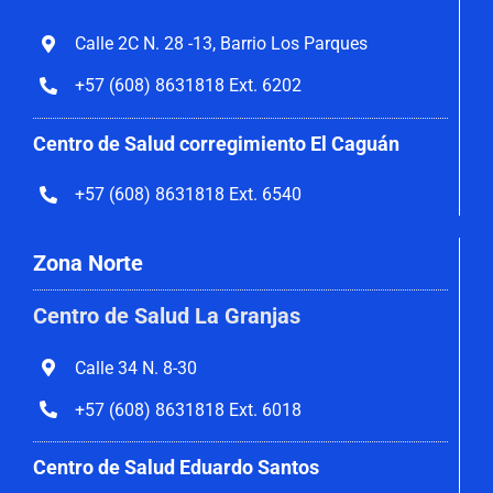
Calle 2C N. 28 -13, Barrio Los Parques
+57 (608) 8631818 Ext. 6202
Centro de Salud corregimiento El Caguán
+57 (608) 8631818 Ext. 6540
Zona Norte
Centro de Salud La Granjas
Calle 34 N. 8-30
+57 (608) 8631818 Ext. 6018
Centro de Salud Eduardo Santos