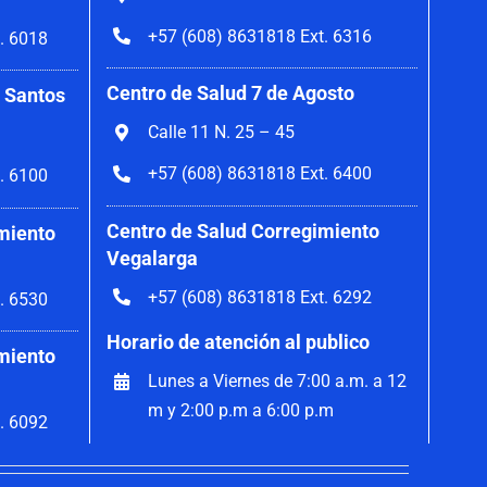
+57 (608) 8631818 Ext. 6316
. 6018
Centro de Salud 7 de Agosto
 Santos
Calle 11 N. 25 – 45
+57 (608) 8631818 Ext. 6400
. 6100
Centro de Salud Corregimiento
miento
Vegalarga
+57 (608) 8631818 Ext. 6292
. 6530
Horario de atención al publico
miento
Lunes a Viernes de 7:00 a.m. a 12
m y 2:00 p.m a 6:00 p.m
. 6092