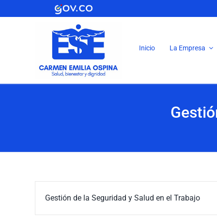
Saltar
al
contenido
Inicio
La Empresa
Gestió
Gestión de la Seguridad y Salud en el Trabajo