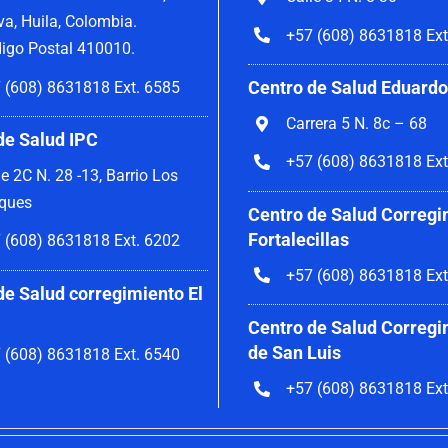
va, Huila, Colombia.
+57 (608) 8631818 Ext
igo Postal 410010.
Centro de Salud Eduardo
 (608) 8631818 Ext. 6585
Carrera 5 N. 8c – 68
de Salud IPC
+57 (608) 8631818 Ext
le 2C N. 28 -13, Barrio Los
ques
Centro de Salud Corregi
Fortalecillas
 (608) 8631818 Ext. 6202
+57 (608) 8631818 Ext
de Salud corregimiento El
Centro de Salud Corregi
de San Luis
 (608) 8631818 Ext. 6540
+57 (608) 8631818 Ext