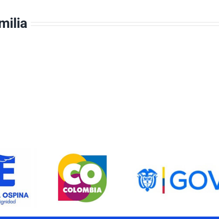
milia