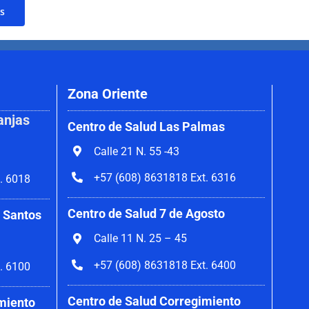
s
Zona Oriente
anjas
Centro de Salud Las Palmas
Calle 21 N. 55 -43
+57 (608) 8631818 Ext. 6316
. 6018
Centro de Salud 7 de Agosto
 Santos
Calle 11 N. 25 – 45
+57 (608) 8631818 Ext. 6400
. 6100
Centro de Salud Corregimiento
miento