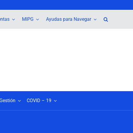
entas
MIPG
Ayudas para Navegar
Gestión
COVID – 19