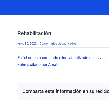
Pública
Rehabilitación
en
junio 30, 2022
|
Comentarios desactivados
Rehabilitación
Es “el orden coordinado e individualizado de servicios
Fuhrer, citado por Amate.
Comparta esta información en su red Soc