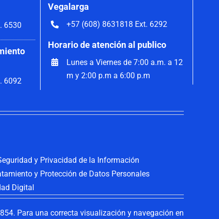
Vegalarga
+57 (608) 8631818 Ext. 6292
. 6530
Horario de atención al publico
miento
Lunes a Viernes de 7:00 a.m. a 12
m y 2:00 p.m a 6:00 p.m
. 6092
 Seguridad y Privacidad de la Información
ratamiento y Protección de Datos Personales
dad Digital
54. Para una correcta visualización y navegación en