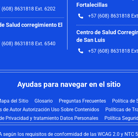
Fortalecillas
 (608) 8631818 Ext. 6202
+57 (608) 8631818 Ext
de Salud corregimiento El
Centro de Salud Corregi
de San Luis
 (608) 8631818 Ext. 6540
+57 (608) 8631818 Ext
Ayudas para navegar en el sitio
apa del Sitio
Glosario
Preguntas Frecuentes
Política de
os de Autor Autorización Uso Sobre Contenidos
Políticas de T
 de Privacidad y tratamiento Datos Personales
Política Seguri
 según los requisitos de conformidad de las WCAG 2.0 y NTC 58