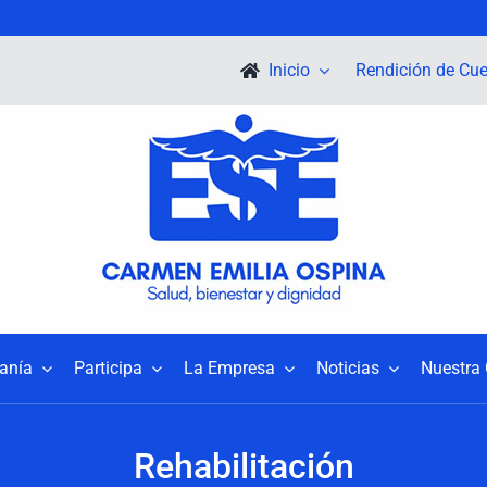
Inicio
Rendición de Cu
danía
Participa
La Empresa
Noticias
Nuestra 
Rehabilitación