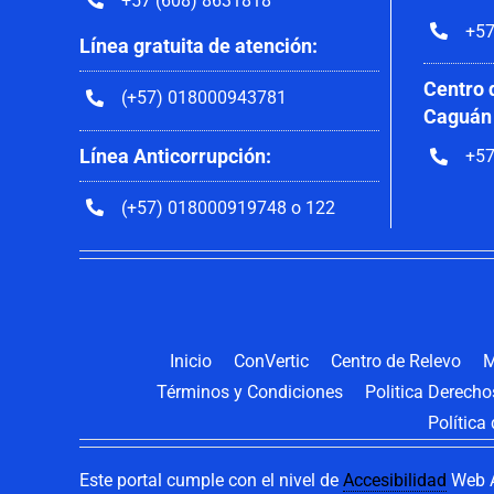
+57 (608) 8631818
+57
Línea gratuita de atención:
Centro 
(+57) 018000943781
Caguán
Línea Anticorrupción:
+57
(+57) 018000919748 o 122
Inicio
ConVertic
Centro de Relevo
M
Términos y Condiciones
Politica Derech
Política
Este portal cumple con el nivel de
Accesibilidad
Web A