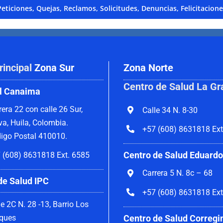
Peticiones, Quejas, Reclamos, Solicitudes, Denuncias, Felicitacione
rincipal
Zona Sur
Zona Norte
Centro de Salud La Gr
l Canaima
rera 22 con calle 26 Sur,
Calle 34 N. 8-30
va, Huila, Colombia.
+57 (608) 8631818 Ext
igo Postal 410010.
Centro de Salud Eduardo
 (608) 8631818 Ext. 6585
Carrera 5 N. 8c – 68
de Salud IPC
+57 (608) 8631818 Ext
le 2C N. 28 -13, Barrio Los
Centro de Salud Corregi
ques