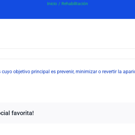
Inicio
Rehabilitación
 cuyo objetivo principal es prevenir, minimizar o revertir la apa
ial favorita!