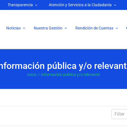
Transparencia
Atención y Servicios a la Ciudadanía
Noticias
Nuestra Gestión
Rendición de Cuentas
nformación pública y/o relevan
Inicio
Información pública y/o relevante