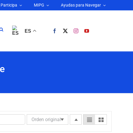
Participa
MIPG
Ayudas para Navegar
ES
te