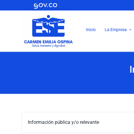
Saltar
al
contenido
Inicio
La Empresa
I
Información pública y/o relevante