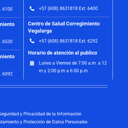
+57 (608) 8631818 Ext. 6400
. 6100
Centro de Salud Corregimiento
miento
Vegalarga
+57 (608) 8631818 Ext. 6292
. 6530
Horario de atención al publico
miento
Lunes a Viernes de 7:00 a.m. a 12
m y 2:00 p.m a 6:00 p.m
. 6092
 Seguridad y Privacidad de la Información
ratamiento y Protección de Datos Personales