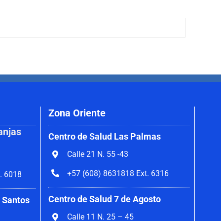
Zona Oriente
anjas
Centro de Salud Las Palmas
Calle 21 N. 55 -43
+57 (608) 8631818 Ext. 6316
. 6018
Centro de Salud 7 de Agosto
 Santos
Calle 11 N. 25 – 45