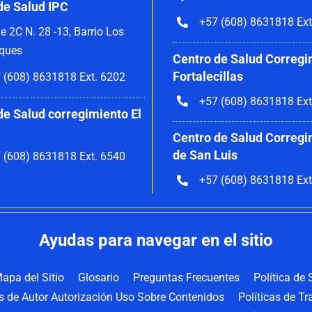
de Salud IPC
+57 (608) 8631818 Ext
le 2C N. 28 -13, Barrio Los
ques
Centro de Salud Corregi
Fortalecillas
 (608) 8631818 Ext. 6202
+57 (608) 8631818 Ext
de Salud corregimiento El
Centro de Salud Corregi
de San Luis
 (608) 8631818 Ext. 6540
+57 (608) 8631818 Ext
Ayudas para navegar en el sitio
apa del Sitio
Glosario
Preguntas Frecuentes
Política de
os de Autor Autorización Uso Sobre Contenidos
Políticas de T