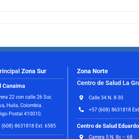
rincipal
Zona Sur
Zona Norte
Centro de Salud La Gr
l Canaima
rera 22 con calle 26 Sur,
Calle 34 N. 8-30
va, Huila, Colombia.
+57 (608) 8631818 Ext
igo Postal 410010.
Centro de Salud Eduardo
 (608) 8631818 Ext. 6585
Carrera 5 N. 8c – 68