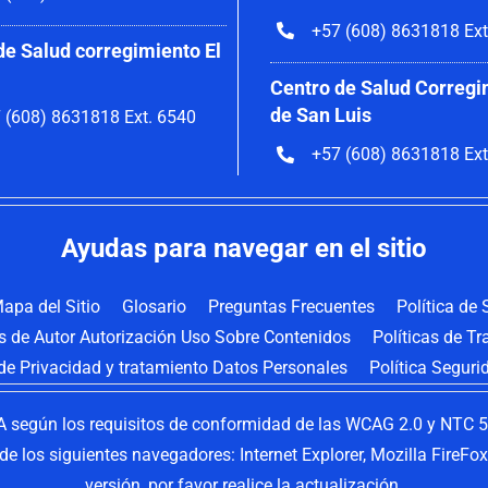
+57 (608) 8631818 Ext
de Salud corregimiento El
Centro de Salud Corregi
de San Luis
 (608) 8631818 Ext. 6540
+57 (608) 8631818 Ext
Ayudas para navegar en el sitio
apa del Sitio
Glosario
Preguntas Frecuentes
Política de
os de Autor Autorización Uso Sobre Contenidos
Políticas de T
 de Privacidad y tratamiento Datos Personales
Política Seguri
 según los requisitos de conformidad de las WCAG 2.0 y NTC 58
s de los siguientes navegadores: Internet Explorer, Mozilla FireF
versión, por favor realice la actualización.