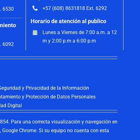
+57 (608) 8631818 Ext. 6292
. 6530
Horario de atención al publico
miento
Lunes a Viernes de 7:00 a.m. a 12
m y 2:00 p.m a 6:00 p.m
. 6092
 Seguridad y Privacidad de la Información
ratamiento y Protección de Datos Personales
dad Digital
54. Para una correcta visualización y navegación en
ox, Google Chrome. Si su equipo no cuenta con esta