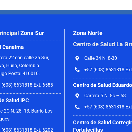
rincipal
Zona Sur
Zona Norte
Centro de Salud La Gr
l Canaima
rera 22 con calle 26 Sur,
Calle 34 N. 8-30
va, Huila, Colombia.
+57 (608) 8631818 Ext
igo Postal 410010.
Centro de Salud Eduardo
 (608) 8631818 Ext. 6585
Carrera 5 N. 8c – 68
de Salud IPC
+57 (608) 8631818 Ext
le 2C N. 28 -13, Barrio Los
ques
Centro de Salud Corregi
Fortalecillas
 (608) 8631818 Ext. 6202