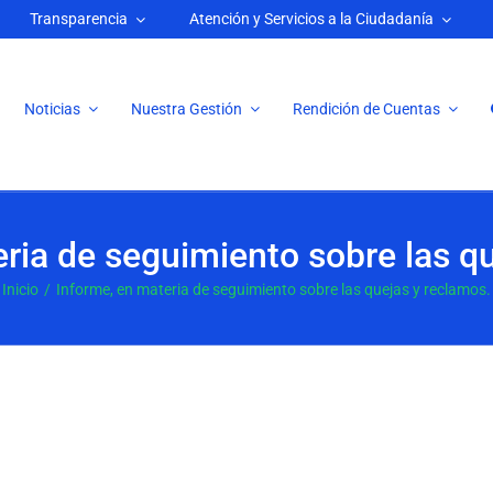
Transparencia
Atención y Servicios a la Ciudadanía
Noticias
Nuestra Gestión
Rendición de Cuentas
ria de seguimiento sobre las q
Inicio
Informe, en materia de seguimiento sobre las quejas y reclamos.