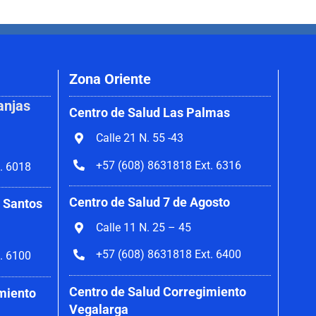
Zona Oriente
anjas
Centro de Salud Las Palmas
Calle 21 N. 55 -43
+57 (608) 8631818 Ext. 6316
. 6018
Centro de Salud 7 de Agosto
 Santos
Calle 11 N. 25 – 45
+57 (608) 8631818 Ext. 6400
. 6100
Centro de Salud Corregimiento
miento
Vegalarga