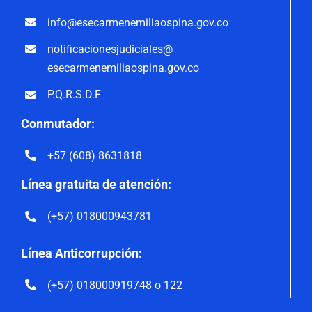
info@esecarmenemiliaospina.
gov.co
notificacionesjudiciales@
esecarmenemiliaospina.gov.co
P.Q.R.S.D.F
Conmutador:
+57 (608) 8631818
Línea gratuita de atención:
(+57) 018000943781
Línea Anticorrupción:
(+57) 018000919748 o 122