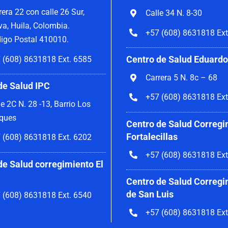
rera 22 con calle 26 Sur,
Calle 34 N. 8-30
va, Huila, Colombia.
+57 (608) 8631818 Ext
igo Postal 410010.
Centro de Salud Eduardo
 (608) 8631818 Ext. 6585
Carrera 5 N. 8c – 68
de Salud IPC
+57 (608) 8631818 Ext
le 2C N. 28 -13, Barrio Los
ques
Centro de Salud Corregi
Fortalecillas
 (608) 8631818 Ext. 6202
+57 (608) 8631818 Ext
de Salud corregimiento El
Centro de Salud Corregi
de San Luis
 (608) 8631818 Ext. 6540
+57 (608) 8631818 Ext