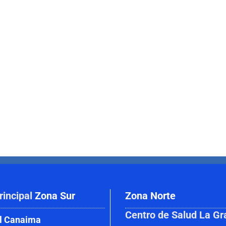
rincipal
Zona Sur
Zona Norte
Centro de Salud La Gr
l Canaima