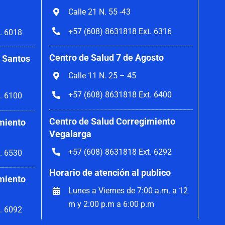
Calle 21 N. 55 -43
+57 (608) 8631818 Ext. 6316
. 6018
Centro de Salud 7 de Agosto
 Santos
Calle 11 N. 25 – 45
+57 (608) 8631818 Ext. 6400
. 6100
Centro de Salud Corregimiento
miento
Vegalarga
+57 (608) 8631818 Ext. 6292
. 6530
Horario de atención al publico
miento
Lunes a Viernes de 7:00 a.m. a 12
m y 2:00 p.m a 6:00 p.m
. 6092