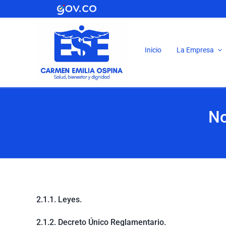
Saltar
al
contenido
Inicio
La Empresa
No
2.1.1. Leyes.
2.1.2. Decreto Único Reglamentario.