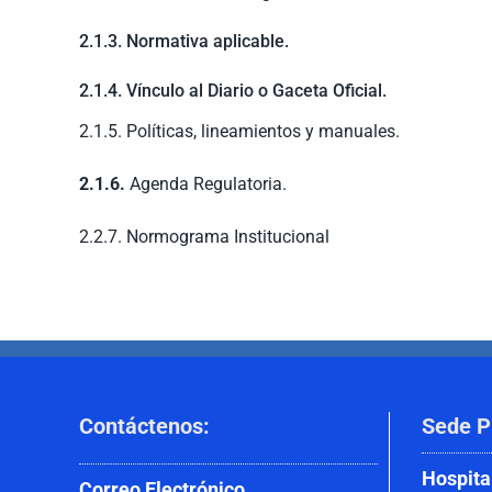
2.1.3. Normativa aplicable.
2.1.4. Vínculo al Diario o Gaceta Oficial.
2.1.5. Políticas, lineamientos y manuales.
2.1.6.
Agenda Regulatoria.
2.2.7. Normograma Institucional
Contáctenos
:
Sede P
Hospita
Correo
Electrónico