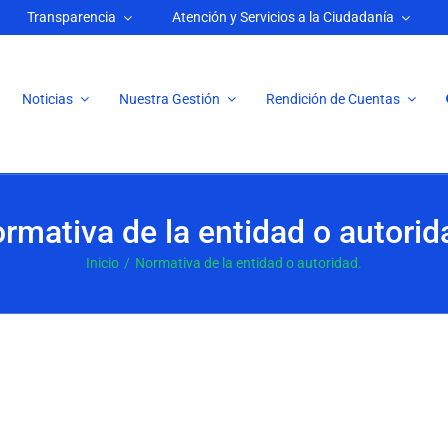
Transparencia
Atención y Servicios a la Ciudadanía
Noticias
Nuestra Gestión
Rendición de Cuentas
rmativa de la entidad o autorid
Inicio
Normativa de la entidad o autoridad.