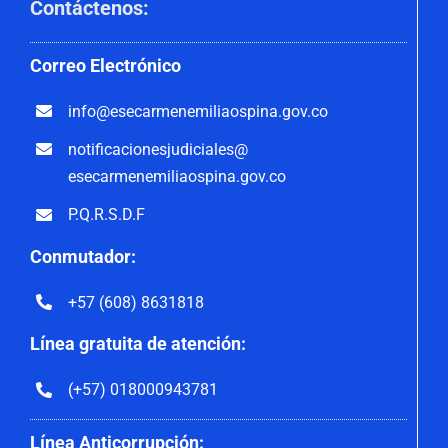
Contáctenos
:
Correo
Electrónico
info@esecarmenemiliaospina.
gov.co
notificacionesjudiciales@
esecarmenemiliaospina.gov.co
P.Q.R.S.D.F
Conmutador:
+57 (608) 8631818
Línea gratuita de atención:
(+57) 018000943781
Línea Anticorrupción: