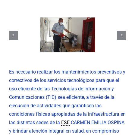
Nuestra Gestión
MIPG
Rendición de Cuentas
Ayudas para Navegar
Buscar:
Es necesario realizar los mantenimientos preventivos y
correctivos de los servicios tecnológicos para que el
uso eficiente de las Tecnologías de Información y
Comunicaciones (TIC) sea eficiente, a través de la
ejecución de actividades que garanticen las
condiciones físicas apropiadas de la infraestructura en
las distintas sedes de la
ESE
CARMEN EMILIA OSPINA
y brindar atención integral en salud, en compromiso