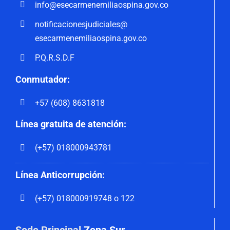
info@esecarmenemiliaospina.
gov.co
notificacionesjudiciales@
esecarmenemiliaospina.gov.co
P.Q.R.S.D.F
Conmutador:
+57 (608) 8631818
Línea gratuita de atención:
(+57) 018000943781
Línea Anticorrupción:
(+57) 018000919748 o 122