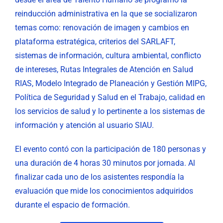
reinducción administrativa en la que se socializaron
temas como: renovación de imagen y cambios en
plataforma estratégica, criterios del SARLAFT,
sistemas de información, cultura ambiental, conflicto
de intereses, Rutas Integrales de Atención en Salud
RIAS, Modelo Integrado de Planeación y Gestión MIPG,
Política de Seguridad y Salud en el Trabajo, calidad en
los servicios de salud y lo pertinente a los sistemas de
información y atención al usuario SIAU.
El evento contó con la participación de 180 personas y
una duración de 4 horas 30 minutos por jornada. Al
finalizar cada uno de los asistentes respondía la
evaluación que mide los conocimientos adquiridos
durante el espacio de formación.