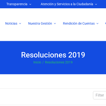
Transparencia
Atención y Servicios a la Ciudadanía
Noticias
Nuestra Gestión
Rendición de Cuentas
Resoluciones 2019
Inicio
Resoluciones 2019