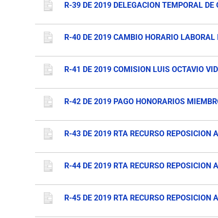
R-39 DE 2019 DELEGACION TEMPORAL DE
R-40 DE 2019 CAMBIO HORARIO LABORAL
R-41 DE 2019 COMISION LUIS OCTAVIO VI
R-42 DE 2019 PAGO HONORARIOS MIEMBR
R-43 DE 2019 RTA RECURSO REPOSICION A
R-44 DE 2019 RTA RECURSO REPOSICION A
R-45 DE 2019 RTA RECURSO REPOSICION 