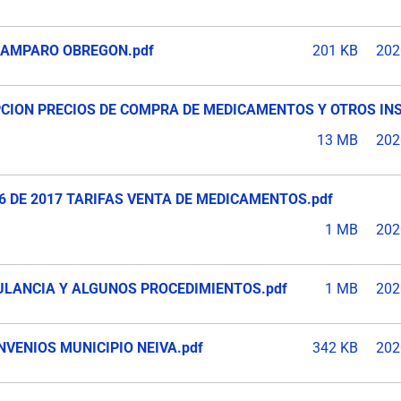
D AMPARO OBREGON.pdf
201 KB
202
OPCION PRECIOS DE COMPRA DE MEDICAMENTOS Y OTROS IN
13 MB
202
6 DE 2017 TARIFAS VENTA DE MEDICAMENTOS.pdf
1 MB
202
ULANCIA Y ALGUNOS PROCEDIMIENTOS.pdf
1 MB
202
NVENIOS MUNICIPIO NEIVA.pdf
342 KB
202