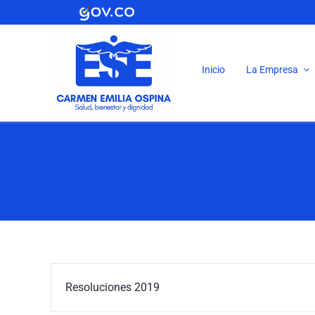
Saltar
al
contenido
Inicio
La Empresa
Resoluciones 2019