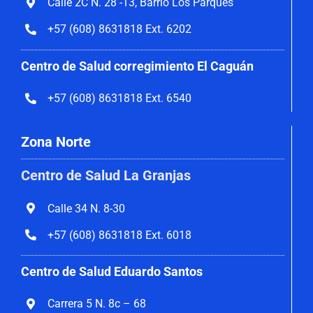
Calle 2C N. 28 -13, Barrio Los Parques
+57 (608) 8631818 Ext. 6202
Centro de Salud corregimiento El Caguán
+57 (608) 8631818 Ext. 6540
Zona Norte
Centro de Salud La Granjas
Calle 34 N. 8-30
+57 (608) 8631818 Ext. 6018
Centro de Salud Eduardo Santos
Carrera 5 N. 8c – 68