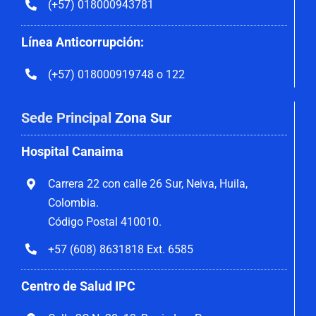
(+57) 018000943781
Línea Anticorrupción:
(+57) 018000919748 o 122
Sede Principal
Zona Sur
Hospital Canaima
Carrera 22 con calle 26 Sur, Neiva, Huila,
Colombia.
Código Postal 410010.
+57 (608) 8631818 Ext. 6585
Centro de Salud IPC