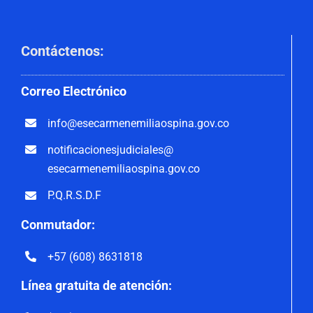
Contáctenos
:
Correo
Electrónico
info@esecarmenemiliaospina.
gov.co
notificacionesjudiciales@
esecarmenemiliaospina.gov.co
P.Q.R.S.D.F
Conmutador:
+57 (608) 8631818
Línea gratuita de atención: