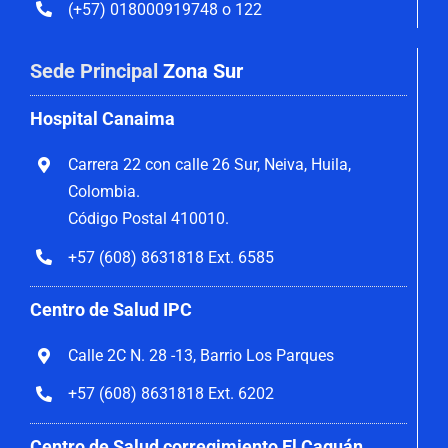
(+57) 018000919748 o 122
Sede Principal
Zona Sur
Hospital Canaima
Carrera 22 con calle 26 Sur, Neiva, Huila,
Colombia.
Código Postal 410010.
+57 (608) 8631818 Ext. 6585
Centro de Salud IPC
Calle 2C N. 28 -13, Barrio Los Parques
+57 (608) 8631818 Ext. 6202
Centro de Salud corregimiento El Caguán