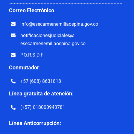
Correo
Electrónico
info@esecarmenemiliaospina.
gov.co
notificacionesjudiciales@
esecarmenemiliaospina.gov.co
P.Q.R.S.D.F
Conmutador:
+57 (608) 8631818
Línea gratuita de atención:
(+57) 018000943781
Línea Anticorrupción: