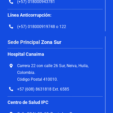
(+57) 018000943781
Línea Anticorrupción:
(+57) 018000919748 o 122
Sede Principal
Zona Sur
Hospital Canaima
Carrera 22 con calle 26 Sur, Neiva, Huila,
Colombia.
Código Postal 410010.
+57 (608) 8631818 Ext. 6585
Centro de Salud IPC