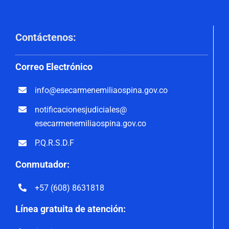
Contáctenos
:
Correo
Electrónico
info@esecarmenemiliaospina.
gov.co
notificacionesjudiciales@
esecarmenemiliaospina.gov.co
P.Q.R.S.D.F
Conmutador:
+57 (608) 8631818
Línea gratuita de atención: