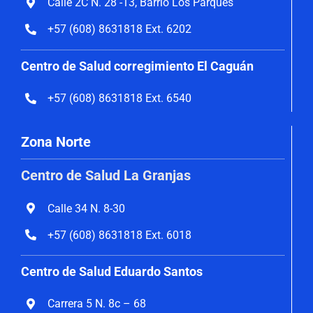
Calle 2C N. 28 -13, Barrio Los Parques
+57 (608) 8631818 Ext. 6202
Centro de Salud corregimiento El Caguán
+57 (608) 8631818 Ext. 6540
Zona Norte
Centro de Salud La Granjas
Calle 34 N. 8-30
+57 (608) 8631818 Ext. 6018
Centro de Salud Eduardo Santos
Carrera 5 N. 8c – 68