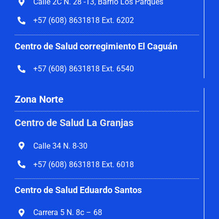
Calle 2C N. 28 -13, Barrio Los Parques
+57 (608) 8631818 Ext. 6202
Centro de Salud corregimiento El Caguán
+57 (608) 8631818 Ext. 6540
Zona Norte
Centro de Salud La Granjas
Calle 34 N. 8-30
+57 (608) 8631818 Ext. 6018
Centro de Salud Eduardo Santos
Carrera 5 N. 8c – 68