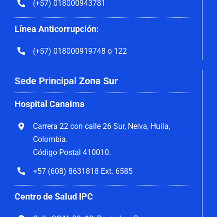
(+57) 018000943781
Línea Anticorrupción:
(+57) 018000919748 o 122
Sede Principal
Zona Sur
Hospital Canaima
Carrera 22 con calle 26 Sur, Neiva, Huila,
Colombia.
Código Postal 410010.
+57 (608) 8631818 Ext. 6585
Centro de Salud IPC