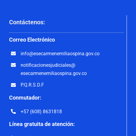
Contáctenos
:
Correo
Electrónico
info@esecarmenemiliaospina.
gov.co
notificacionesjudiciales@
esecarmenemiliaospina.gov.co
P.Q.R.S.D.F
Conmutador:
+57 (608) 8631818
Línea gratuita de atención: