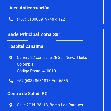
Línea Anticorrupción:
(+57) 018000919748 o 122
Sede Principal
Zona Sur
Hospital Canaima
Carrera 22 con calle 26 Sur, Neiva, Huila,
Colombia.
Código Postal 410010.
+57 (608) 8631818 Ext. 6585
Centro de Salud IPC
Calle 2C N. 28 -13, Barrio Los Parques