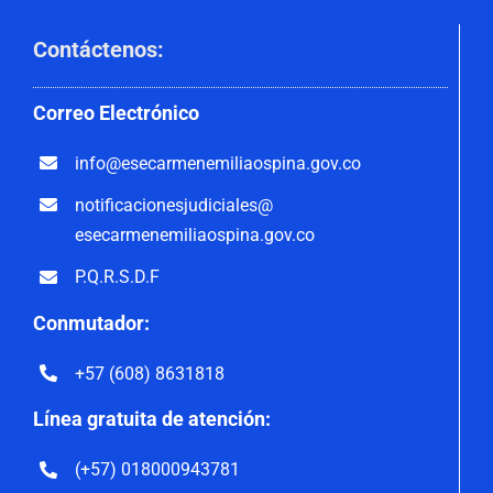
Contáctenos
:
Correo
Electrónico
info@esecarmenemiliaospina.
gov.co
notificacionesjudiciales@
esecarmenemiliaospina.gov.co
P.Q.R.S.D.F
Conmutador:
+57 (608) 8631818
Línea gratuita de atención:
(+57) 018000943781