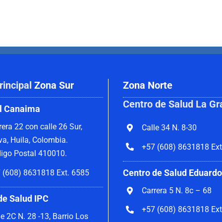
rincipal
Zona Sur
Zona Norte
Centro de Salud La Gr
l Canaima
rera 22 con calle 26 Sur,
Calle 34 N. 8-30
va, Huila, Colombia.
+57 (608) 8631818 Ext
igo Postal 410010.
Centro de Salud Eduardo
 (608) 8631818 Ext. 6585
Carrera 5 N. 8c – 68
de Salud IPC
+57 (608) 8631818 Ext
le 2C N. 28 -13, Barrio Los