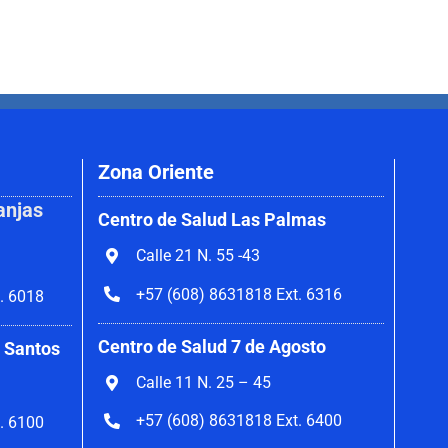
Zona Oriente
anjas
Centro de Salud Las Palmas
Calle 21 N. 55 -43
+57 (608) 8631818 Ext. 6316
. 6018
Centro de Salud 7 de Agosto
 Santos
Calle 11 N. 25 – 45
+57 (608) 8631818 Ext. 6400
. 6100