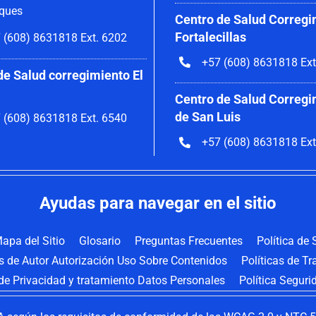
ques
Centro de Salud Corregi
Fortalecillas
 (608) 8631818 Ext. 6202
+57 (608) 8631818 Ext
de Salud corregimiento El
Centro de Salud Corregi
de San Luis
 (608) 8631818 Ext. 6540
+57 (608) 8631818 Ext
Ayudas para navegar en el sitio
apa del Sitio
Glosario
Preguntas Frecuentes
Política de
os de Autor Autorización Uso Sobre Contenidos
Políticas de T
 de Privacidad y tratamiento Datos Personales
Política Seguri