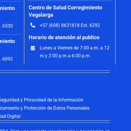
Centro de Salud Corregimiento
miento
Vegalarga
+57 (608) 8631818 Ext. 6292
. 6530
Horario de atención al publico
miento
Lunes a Viernes de 7:00 a.m. a 12
m y 2:00 p.m a 6:00 p.m
. 6092
 Seguridad y Privacidad de la Información
ratamiento y Protección de Datos Personales
dad Digital