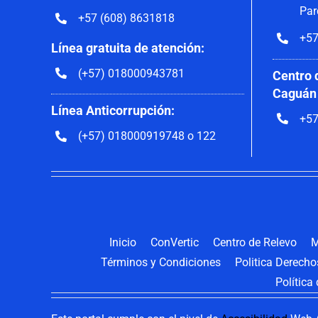
Par
+57 (608) 8631818
+57
Línea gratuita de atención:
(+57) 018000943781
Centro 
Caguán
Línea Anticorrupción:
+57
(+57) 018000919748 o 122
Inicio
ConVertic
Centro de Relevo
M
Términos y Condiciones
Politica Derech
Política