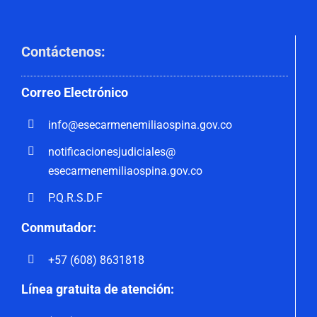
Contáctenos
:
Correo
Electrónico
info@esecarmenemiliaospina.
gov.co
notificacionesjudiciales@
esecarmenemiliaospina.gov.co
P.Q.R.S.D.F
Conmutador:
+57 (608) 8631818
Línea gratuita de atención: