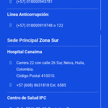
(+57) 018000943781
Línea Anticorrupción:
(+57) 018000919748 o 122
Sede Principal
Zona Sur
Hospital Canaima
Carrera 22 con calle 26 Sur, Neiva, Huila,
Colombia.
Código Postal 410010.
+57 (608) 8631818 Ext. 6585
Centro de Salud IPC