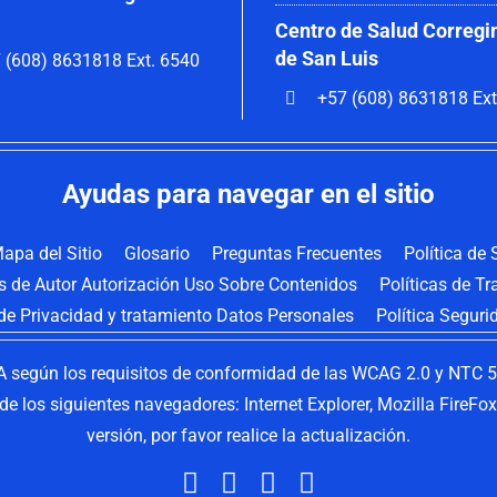
Centro de Salud Corregi
de San Luis
 (608) 8631818 Ext. 6540
+57 (608) 8631818 Ext
Ayudas para navegar en el sitio
apa del Sitio
Glosario
Preguntas Frecuentes
Política de
os de Autor Autorización Uso Sobre Contenidos
Políticas de T
 de Privacidad y tratamiento Datos Personales
Política Seguri
 según los requisitos de conformidad de las WCAG 2.0 y NTC 58
s de los siguientes navegadores: Internet Explorer, Mozilla FireF
versión, por favor realice la actualización.