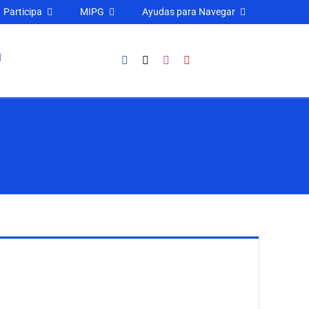
Participa
MIPG
Ayudas para Navegar