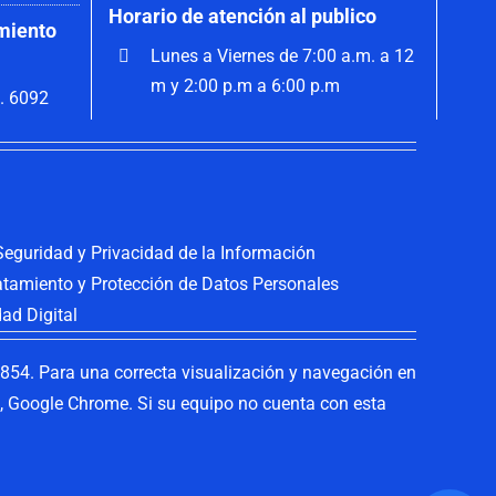
Horario de atención al publico
miento
Lunes a Viernes de 7:00 a.m. a 12
m y 2:00 p.m a 6:00 p.m
. 6092
 Seguridad y Privacidad de la Información
ratamiento y Protección de Datos Personales
dad Digital
54. Para una correcta visualización y navegación en
ox, Google Chrome. Si su equipo no cuenta con esta