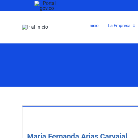
Saltar
al
contenido
Inicio
La Empresa
Maria Fernanda Arias Carvajal