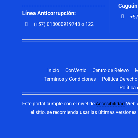
Caguán
Línea Anticorrupción:
+57
(+57) 018000919748 o 122
Inicio
ConVertic
Centro de Relevo
M
Términos y Condiciones
Politica Derech
Política
Este portal cumple con el nivel de
Accesibilidad
Web A
el sitio, se recomienda usar las últimas versione