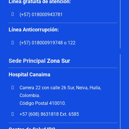
Línea gratuita de atención:
(+57) 018000943781
Línea Anticorrupción:
(+57) 018000919748 o 122
Sede Principal
Zona Sur
Hospital Canaima
Carrera 22 con calle 26 Sur, Neiva, Huila,
Colombia.
Código Postal 410010.
+57 (608) 8631818 Ext. 6585