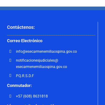
Contáctenos
:
Correo
Electrónico
info@esecarmenemiliaospina.
gov.co
notificacionesjudiciales@
esecarmenemiliaospina.gov.co
P.Q.R.S.D.F
Conmutador:
+57 (608) 8631818