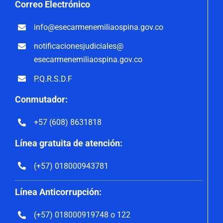
Correo
Electrónico
info@esecarmenemiliaospina.
gov.co
notificacionesjudiciales@
esecarmenemiliaospina.gov.co
P.Q.R.S.D.F
Conmutador:
+57 (608) 8631818
Línea gratuita de atención:
(+57) 018000943781
Línea Anticorrupción:
(+57) 018000919748 o 122