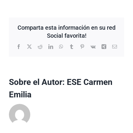
Comparta esta información en su red
Social favorita!
Facebook
X
Reddit
LinkedIn
WhatsApp
Tumblr
Pinterest
Vk
Xing
Correo
electrón
Sobre el Autor:
ESE Carmen
Emilia