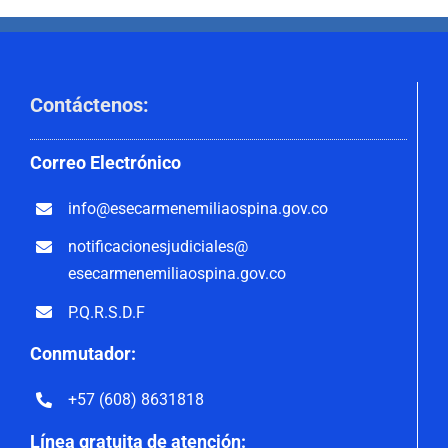
Contáctenos
:
Correo
Electrónico
info@esecarmenemiliaospina.
gov.co
notificacionesjudiciales@
esecarmenemiliaospina.gov.co
P.Q.R.S.D.F
Conmutador:
+57 (608) 8631818
Línea gratuita de atención: