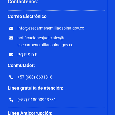
Contáctenos
:
Correo
Electrónico
info@esecarmenemiliaospina.
gov.co
notificacionesjudiciales@
esecarmenemiliaospina.gov.co
P.Q.R.S.D.F
Conmutador:
+57 (608) 8631818
Línea gratuita de atención:
(+57) 018000943781
Línea Anticorrupción: