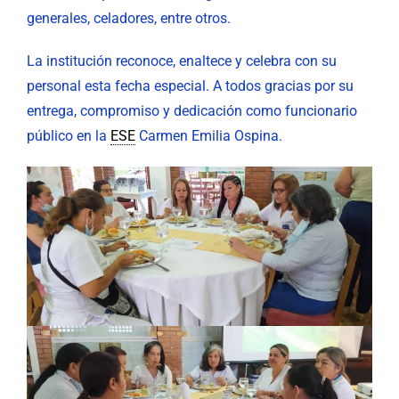
generales, celadores, entre otros.
La institución reconoce, enaltece y celebra con su
personal esta fecha especial. A todos gracias por su
entrega, compromiso y dedicación como funcionario
público en la
ESE
Carmen Emilia Ospina.