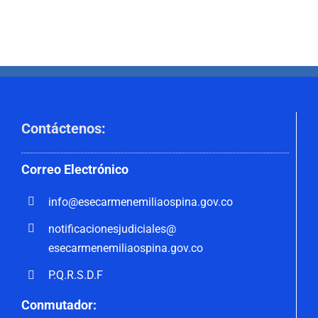
Contáctenos
:
Correo
Electrónico
info@esecarmenemiliaospina.
gov.co
notificacionesjudiciales@
esecarmenemiliaospina.gov.co
P.Q.R.S.D.F
Conmutador: