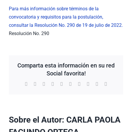
Para más información sobre términos de la
convocatoria y requisitos para la postulación,
consultar la Resolución No. 290 de 19 de julio de 2022.
Resolución No. 290
Comparta esta información en su red
Social favorita!
Facebook
X
Reddit
LinkedIn
WhatsApp
Tumblr
Pinterest
Vk
Xing
Correo
electrónico
Sobre el Autor:
CARLA PAOLA