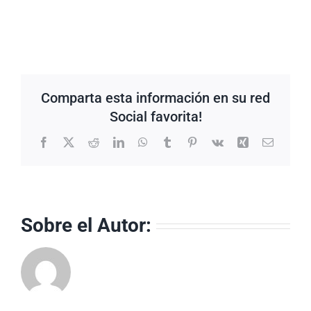
Comparta esta información en su red
Social favorita!
Facebook
X
Reddit
LinkedIn
WhatsApp
Tumblr
Pinterest
Vk
Xing
Correo
electrón
Sobre el Autor: