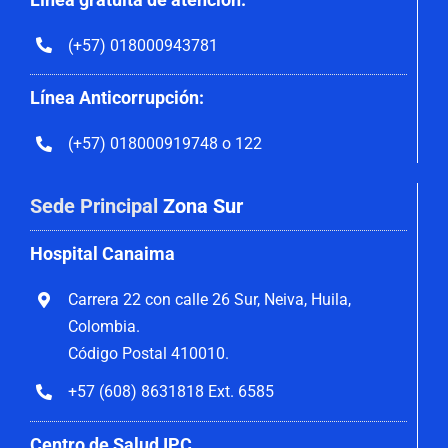
(+57) 018000943781
Línea Anticorrupción:
(+57) 018000919748 o 122
Sede Principal
Zona Sur
Hospital Canaima
Carrera 22 con calle 26 Sur, Neiva, Huila,
Colombia.
Código Postal 410010.
+57 (608) 8631818 Ext. 6585
Centro de Salud IPC