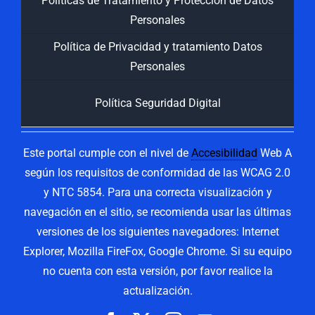
Políticas de Tratamiento y Protección de Datos
Personales
Política de Privacidad y tratamiento Datos
Personales
Política Seguridad Digital
Este portal cumple con el nivel de
Accesibilidad
Web A
según los requisitos de conformidad de las WCAG 2.0
y NTC 5854. Para una correcta visualización y
navegación en el sitio, se recomienda usar las últimas
versiones de los siguientes navegadores: Internet
Explorer, Mozilla FireFox, Google Chrome. Si su equipo
no cuenta con esta versión, por favor realice la
actualización.