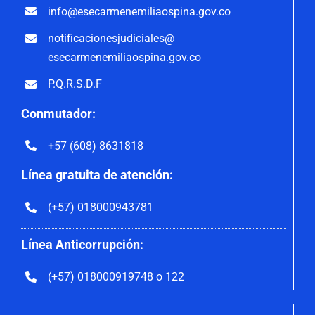
info@esecarmenemiliaospina.
gov.co
notificacionesjudiciales@
esecarmenemiliaospina.gov.co
P.Q.R.S.D.F
Conmutador:
+57 (608) 8631818
Línea gratuita de atención:
(+57) 018000943781
Línea Anticorrupción:
(+57) 018000919748 o 122