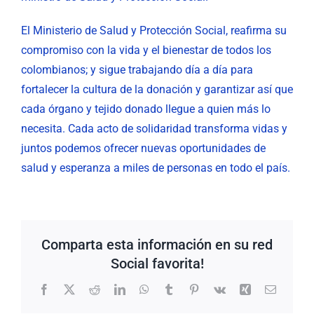
El Ministerio de Salud y Protección Social, reafirma su
compromiso con la vida y el bienestar de todos los
colombianos; y sigue trabajando día a día para
fortalecer la cultura de la donación y garantizar​ así​ que
cada órgano y tejido donado llegue a quien más lo
necesita. Cada acto de solidaridad transforma vidas y
juntos podemos ofrecer nuevas oportunidades de
salud y esperanza a miles de personas en todo el país.
Comparta esta información en su red
Social favorita!
Facebook
X
Reddit
LinkedIn
WhatsApp
Tumblr
Pinterest
Vk
Xing
Correo
electrón