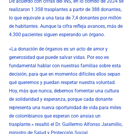
De acuerdo con cifras del INS, en lo corrido de 2024 se
realizaron 1.358 trasplantes a partir de 388 donantes,
lo que equivale a una tasa de 7,4 donantes por millón
de habitantes. Aunque la cifra refleja avances, más de
4.300 pacientes siguen esperando un órgano.
«La donación de órganos es un acto de amor y
generosidad que puede salvar vidas. Por eso es
fundamental hablar con nuestras familias sobre esta
decisión, para que en momentos difíciles ellos sepan
qué queremos y puedan respetar nuestra voluntad.
Hoy, más que nunca, debemos fomentar una cultura
de solidaridad y esperanza, porque cada donante
representa una nueva oportunidad de vida para miles
de colombianos que esperan con ansias un
trasplante.» resaltó el Dr. Guillermo Alfonso Jaramillo,
ministro de Salud y Protección Social.