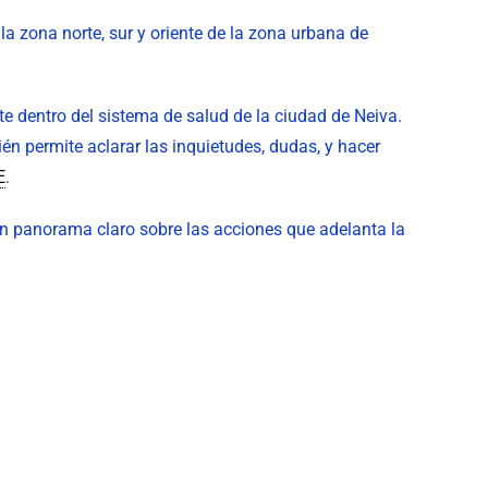
 la zona norte, sur y oriente de la zona urbana de
 dentro del sistema de salud de la ciudad de Neiva.
én permite aclarar las inquietudes, dudas, y hacer
E
.
a un panorama claro sobre las acciones que adelanta la