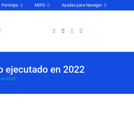
Participa
MIPG
Ayudas para Navegar
lo ejecutado en 2022
o en 2022