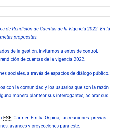
ica de Rendición de Cuentas de la Vigencia 2022. En la
s metas propuestas.
dos de la gestión, invitamos a entes de control,
 rendición de cuentas de la vigencia 2022.
es sociales, a través de espacios de diálogo público.
ados con la comunidad y los usuarios que son la razón
lguna manera plantear sus interrogantes, aclarar sus
la
ESE
‘Carmen Emilia Ospina, las reuniones previas
ones, avances y proyecciones para este.