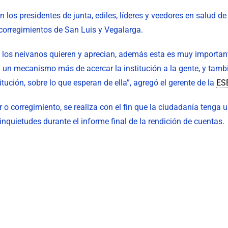
 los presidentes de junta, ediles, líderes y veedores en salud de
s corregimientos de San Luis y Vegalarga.
los neivanos quieren y aprecian, además esta es muy importante
en un mecanismo más de acercar la institución a la gente, y tambi
ución, sobre lo que esperan de ella”, agregó el gerente de la
ES
or o corregimiento, se realiza con el fin que la ciudadanía teng
quietudes durante el informe final de la rendición de cuentas.