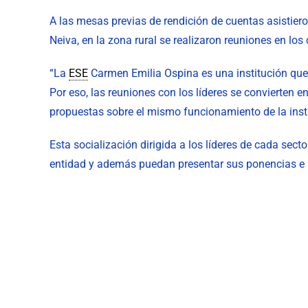
A las mesas previas de rendición de cuentas asistieron
Neiva, en la zona rural se realizaron reuniones en lo
“La
ESE
Carmen Emilia Ospina es una institución que 
Por eso, las reuniones con los líderes se convierten 
propuestas sobre el mismo funcionamiento de la instit
Esta socialización dirigida a los líderes de cada sect
entidad y además puedan presentar sus ponencias e in