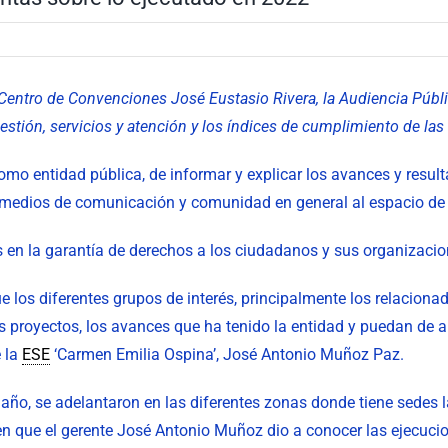
 Centro de Convenciones José Eustasio Rivera, la Audiencia Públ
stión, servicios y atención y los índices de cumplimiento de la
omo entidad pública, de informar y explicar los avances y resulta
os, medios de comunicación y comunidad en general al espacio de
 en la garantía de derechos a los ciudadanos y sus organizacion
e los diferentes grupos de interés, principalmente los relacion
s proyectos, los avances que ha tenido la entidad y puedan de a
e la
ESE
‘Carmen Emilia Ospina’, José Antonio Muñoz Paz.
e año, se adelantaron en las diferentes zonas donde tiene sedes 
 en que el gerente José Antonio Muñoz dio a conocer las ejecuci