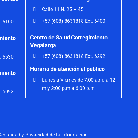
Calle 11 N. 25 – 45
+57 (608) 8631818 Ext. 6400
. 6100
Centro de Salud Corregimiento
miento
Vegalarga
+57 (608) 8631818 Ext. 6292
. 6530
Horario de atención al publico
miento
Lunes a Viernes de 7:00 a.m. a 12
m y 2:00 p.m a 6:00 p.m
. 6092
 Seguridad y Privacidad de la Información