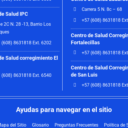
Carrera 5 N. 8c – 68
de Salud IPC
+57 (608) 8631818 Ext
le 2C N. 28 -13, Barrio Los
ques
Centro de Salud Corregi
Fortalecillas
 (608) 8631818 Ext. 6202
+57 (608) 8631818 Ext
de Salud corregimiento El
Centro de Salud Corregi
de San Luis
 (608) 8631818 Ext. 6540
+57 (608) 8631818 Ext
Ayudas para navegar en el sitio
apa del Sitio
Glosario
Preguntas Frecuentes
Política de