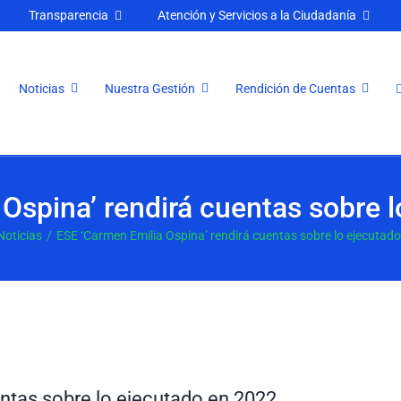
Transparencia
Atención y Servicios a la Ciudadanía
Noticias
Nuestra Gestión
Rendición de Cuentas
Ospina’ rendirá cuentas sobre 
Noticias
ESE ‘Carmen Emilia Ospina’ rendirá cuentas sobre lo ejecutad
entas sobre lo ejecutado en 2022