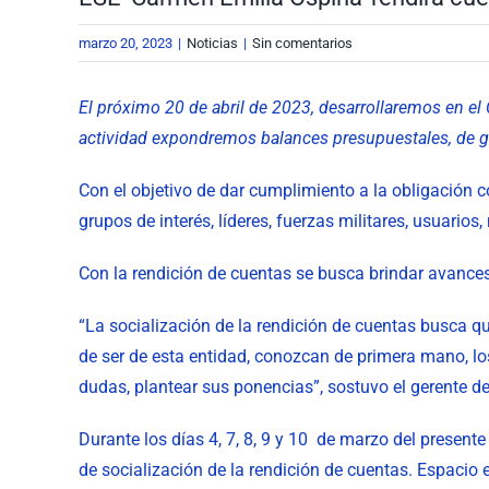
grande
marzo 20, 2023
|
Noticias
|
Sin comentarios
El próximo 20 de abril de 2023, desarrollaremos en el
actividad expondremos balances presupuestales, de ge
Con el objetivo de dar cumplimiento a la obligación c
grupos de interés, líderes, fuerzas militares, usuari
Con la rendición de cuentas se busca brindar avances
“La socialización de la rendición de cuentas busca qu
de ser de esta entidad, conozcan de primera mano, lo
dudas, plantear sus ponencias”, sostuvo el gerente d
Durante los días 4, 7, 8, 9 y 10 de marzo del present
de socialización de la rendición de cuentas. Espacio