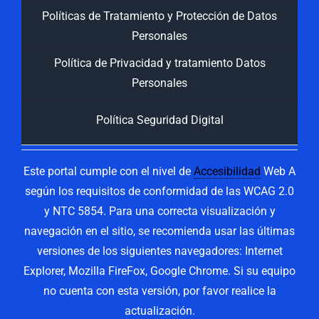
Políticas de Tratamiento y Protección de Datos
Personales
Política de Privacidad y tratamiento Datos
Personales
Política Seguridad Digital
Este portal cumple con el nivel de
Accesibilidad
Web A
según los requisitos de conformidad de las WCAG 2.0
y NTC 5854. Para una correcta visualización y
navegación en el sitio, se recomienda usar las últimas
versiones de los siguientes navegadores: Internet
Explorer, Mozilla FireFox, Google Chrome. Si su equipo
no cuenta con esta versión, por favor realice la
actualización.