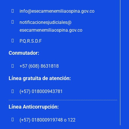
info@esecarmenemiliaospina.
gov.co
notificacionesjudiciales@
esecarmenemiliaospina.gov.co
P.Q.R.S.D.F
Conmutador:
+57 (608) 8631818
Línea gratuita de atención:
(+57) 018000943781
Línea Anticorrupción:
(+57) 018000919748 o 122