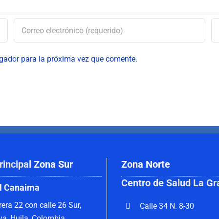
egador para la próxima vez que comente.
rincipal
Zona Sur
Zona Norte
Centro de Salud La Gr
l Canaima
rera 22 con calle 26 Sur,
Calle 34 N. 8-30
va, Huila, Colombia.