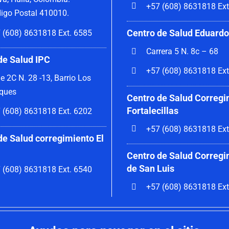
+57 (608) 8631818 Ext
igo Postal 410010.
Centro de Salud Eduardo
 (608) 8631818 Ext. 6585
Carrera 5 N. 8c – 68
de Salud IPC
+57 (608) 8631818 Ext
le 2C N. 28 -13, Barrio Los
ques
Centro de Salud Corregi
Fortalecillas
 (608) 8631818 Ext. 6202
+57 (608) 8631818 Ext
de Salud corregimiento El
Centro de Salud Corregi
de San Luis
 (608) 8631818 Ext. 6540
+57 (608) 8631818 Ext