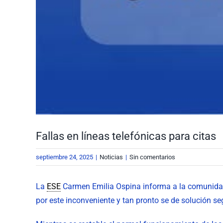
Fallas en líneas telefónicas para citas
septiembre 24, 2025
|
Noticias
|
Sin comentarios
La
ESE
Carmen Emilia Ospina informa a la comunidad e
por este inconveniente y tan pronto se de solución s