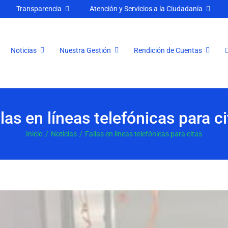
Transparencia
Atención y Servicios a la Ciudadanía
Noticias
Nuestra Gestión
Rendición de Cuentas
las en líneas telefónicas para c
Inicio
Noticias
Fallas en líneas telefónicas para citas