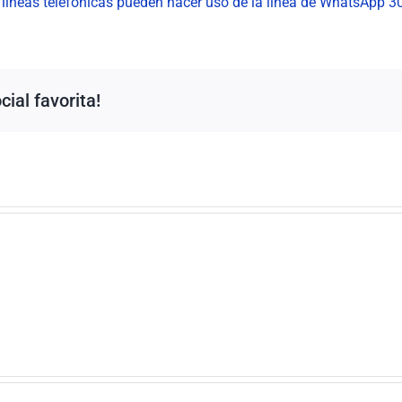
s líneas telefónicas pueden hacer uso de la línea de WhatsApp
ial favorita!