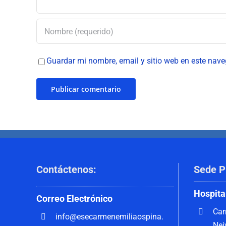
Guardar mi nombre, email y sitio web en este nav
Contáctenos
:
Sede P
Hospita
Correo
Electrónico
Car
info@esecarmenemiliaospina.
Nei