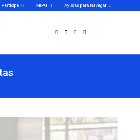
Participa
MIPG
Ayudas para Navegar
itas