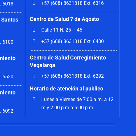
+57 (608) 8631818 Ext. 6316
. 6018
Centro de Salud 7 de Agosto
 Santos
Calle 11 N. 25 – 45
+57 (608) 8631818 Ext. 6400
. 6100
Centro de Salud Corregimiento
miento
Vegalarga
+57 (608) 8631818 Ext. 6292
. 6530
Horario de atención al publico
miento
Lunes a Viernes de 7:00 a.m. a 12
m y 2:00 p.m a 6:00 p.m
. 6092