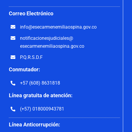
Correo
Electrónico
info@esecarmenemiliaospina.
gov.co
notificacionesjudiciales@
esecarmenemiliaospina.gov.co
P.Q.R.S.D.F
Conmutador:
+57 (608) 8631818
Línea gratuita de atención:
(+57) 018000943781
Línea Anticorrupción: