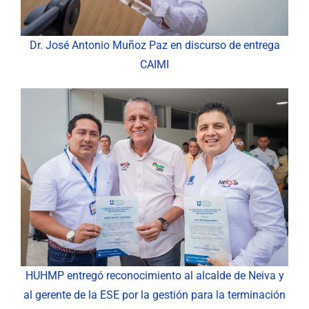
Dr. José Antonio Muñoz Paz en discurso de entrega
CAIMI
HUHMP entregó reconocimiento al alcalde de Neiva y
al gerente de la ESE por la gestión para la terminación