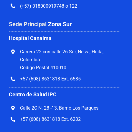
(+57) 018000919748 o 122
Sede Principal
Zona Sur
Hospital Canaima
Carrera 22 con calle 26 Sur, Neiva, Huila,
Colombia.
Código Postal 410010.
+57 (608) 8631818 Ext. 6585
Centro de Salud IPC
Calle 2C N. 28 -13, Barrio Los Parques
+57 (608) 8631818 Ext. 6202