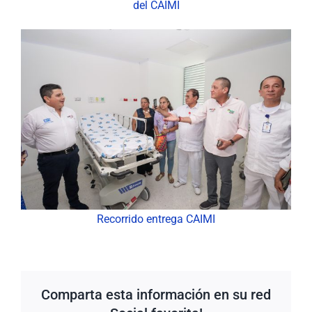
del CAIMI
Recorrido entrega CAIMI
Comparta esta información en su red