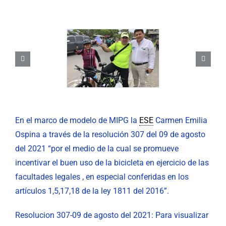
Nuestra Gestión
MIPG
Rendición de Cuentas
Ayudas para Navegar
Buscar:
En el marco de modelo de MIPG la
ESE
Carmen Emilia
Ospina a través de la resolución 307 del 09 de agosto
del 2021 “por el medio de la cual se promueve
incentivar el buen uso de la bicicleta en ejercicio de las
facultades legales , en especial conferidas en los
artículos 1,5,17,18 de la ley 1811 del 2016”.
Resolucion 307-09 de agosto del 2021: Para visualizar