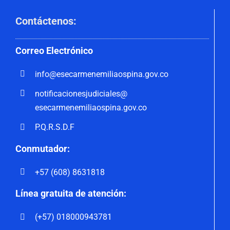
Contáctenos
:
Correo
Electrónico
info@esecarmenemiliaospina.
gov.co
notificacionesjudiciales@
esecarmenemiliaospina.gov.co
P.Q.R.S.D.F
Conmutador:
+57 (608) 8631818
Línea gratuita de atención:
(+57) 018000943781