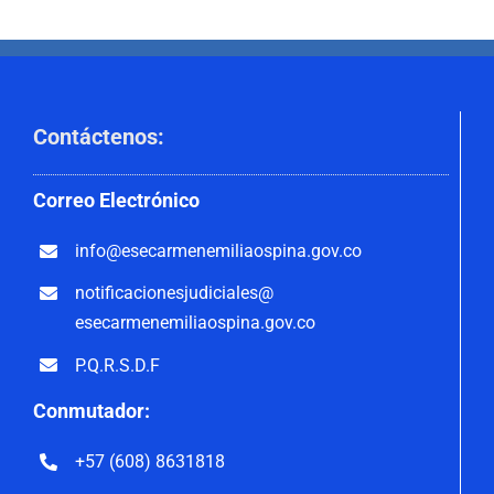
Contáctenos
:
Correo
Electrónico
info@esecarmenemiliaospina.
gov.co
notificacionesjudiciales@
esecarmenemiliaospina.gov.co
P.Q.R.S.D.F
Conmutador:
+57 (608) 8631818