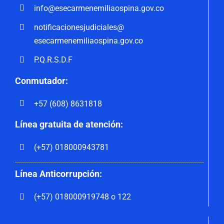
info@esecarmenemiliaospina.
gov.co
notificacionesjudiciales@
esecarmenemiliaospina.gov.co
P.Q.R.S.D.F
Conmutador:
+57 (608) 8631818
Línea gratuita de atención:
(+57) 018000943781
Línea Anticorrupción:
(+57) 018000919748 o 122