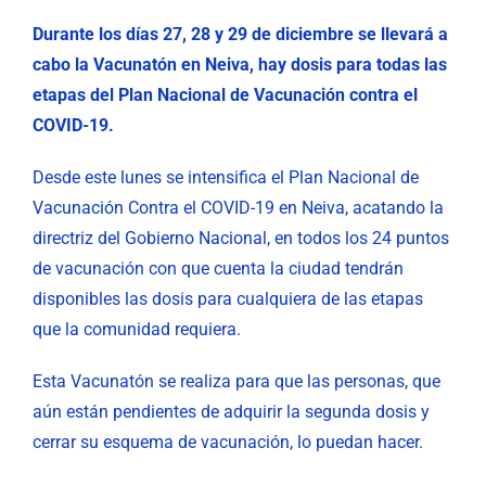
Durante los días 27, 28 y 29 de diciembre se llevará a
cabo la Vacunatón en Neiva, hay dosis para todas las
etapas del Plan Nacional de Vacunación contra el
COVID-19.
Desde este lunes se intensifica el Plan Nacional de
Vacunación Contra el COVID-19 en Neiva, acatando la
directriz del Gobierno Nacional, en todos los 24 puntos
de vacunación con que cuenta la ciudad tendrán
disponibles las dosis para cualquiera de las etapas
que la comunidad requiera.
Esta Vacunatón se realiza para que las personas, que
aún están pendientes de adquirir la segunda dosis y
cerrar su esquema de vacunación, lo puedan hacer.