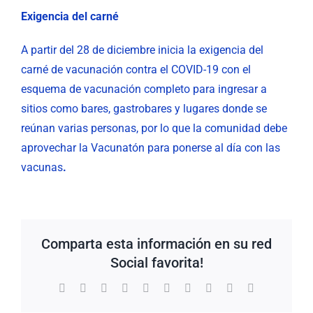
Exigencia del carné
A partir del 28 de diciembre inicia la exigencia del
carné de vacunación contra el COVID-19 con el
esquema de vacunación completo para ingresar a
sitios como bares, gastrobares y lugares donde se
reúnan varias personas, por lo que la comunidad debe
aprovechar la Vacunatón para ponerse al día con las
vacunas
.
Comparta esta información en su red
Social favorita!
Facebook
X
Reddit
LinkedIn
WhatsApp
Tumblr
Pinterest
Vk
Xing
Correo
electrónico