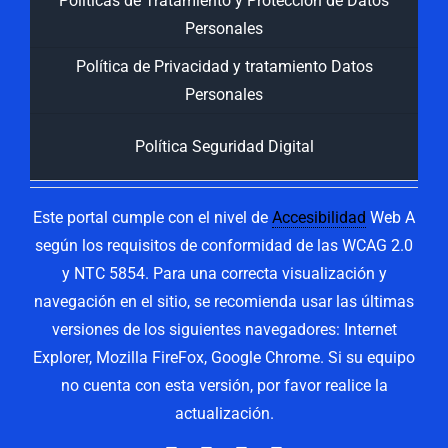
Políticas de Tratamiento y Protección de Datos
Personales
Política de Privacidad y tratamiento Datos
Personales
Política Seguridad Digital
Este portal cumple con el nivel de
Accesibilidad
Web A
según los requisitos de conformidad de las WCAG 2.0
y NTC 5854. Para una correcta visualización y
navegación en el sitio, se recomienda usar las últimas
versiones de los siguientes navegadores: Internet
Explorer, Mozilla FireFox, Google Chrome. Si su equipo
no cuenta con esta versión, por favor realice la
actualización.