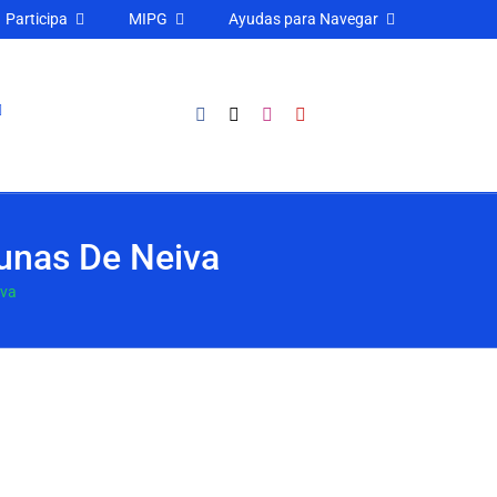
Participa
MIPG
Ayudas para Navegar
unas De Neiva
iva