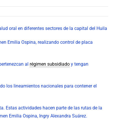
d oral en diferentes sectores de la capital del Huila
n Emilia Ospina, realizando control de placa
 pertenezcan al
régimen subsidiado
y tengan
do los lineamientos nacionales para contener el
a. Estas actividades hacen parte de las rutas de la
en Emilia Ospina, Ingry Alexandra Suárez.