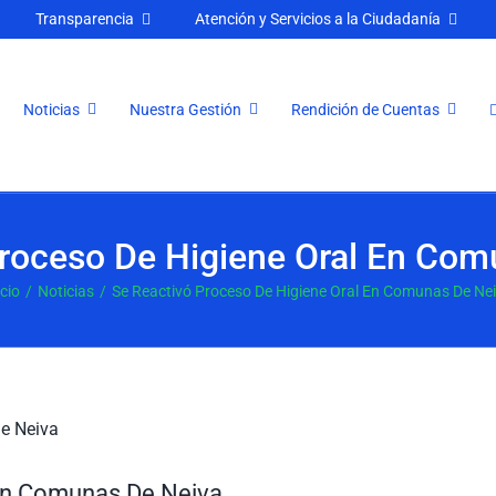
Transparencia
Atención y Servicios a la Ciudadanía
Noticias
Nuestra Gestión
Rendición de Cuentas
Proceso De Higiene Oral En Com
icio
Noticias
Se Reactivó Proceso De Higiene Oral En Comunas De Ne
 En Comunas De Neiva