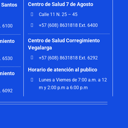
Centro de Salud 7 de Agosto
 Santos
Calle 11 N. 25 – 45
+57 (608) 8631818 Ext. 6400
. 6100
Centro de Salud Corregimiento
miento
Vegalarga
+57 (608) 8631818 Ext. 6292
. 6530
Horario de atención al publico
miento
Lunes a Viernes de 7:00 a.m. a 12
m y 2:00 p.m a 6:00 p.m
. 6092