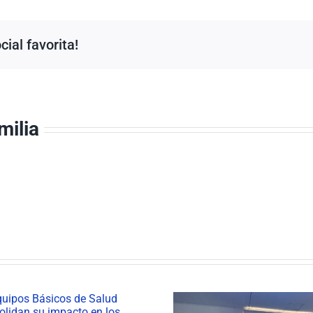
ial favorita!
milia