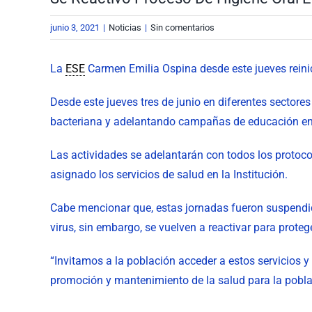
grande
junio 3, 2021
|
Noticias
|
Sin comentarios
La
ESE
Carmen Emilia Ospina desde este jueves reinici
Desde este jueves tres de junio en diferentes sectores
bacteriana y adelantando campañas de educación en 
Las actividades se adelantarán con todos los protoco
asignado los servicios de salud en la Institución.
Cabe mencionar que, estas jornadas fueron suspendid
virus, sin embargo, se vuelven a reactivar para proteg
“Invitamos a la población acceder a estos servicios y
promoción y mantenimiento de la salud para la poblaci