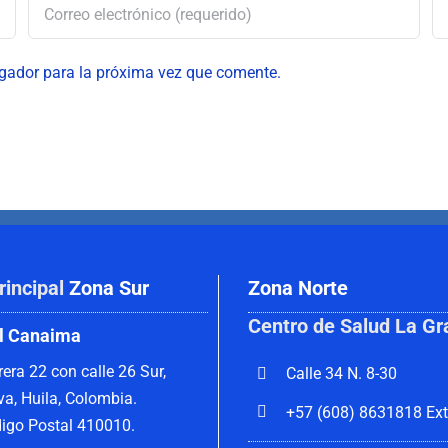
egador para la próxima vez que comente.
rincipal
Zona Sur
Zona Norte
Centro de Salud La Gr
l Canaima
rera 22 con calle 26 Sur,
Calle 34 N. 8-30
va, Huila, Colombia.
+57 (608) 8631818 Ext
igo Postal 410010.