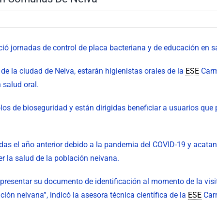
ó jornadas de control de placa bacteriana y de educación en salu
 de la ciudad de Neiva, estarán higienistas orales de la
ESE
Carme
salud oral.
los de bioseguridad y están dirigidas beneficiar a usuarios que
as el año anterior debido a la pandemia del COVID-19 y acatan
er la salud de la población neivana.
 presentar su documento de identificación al momento de la visit
ón neivana”, indicó la asesora técnica científica de la
ESE
Carm