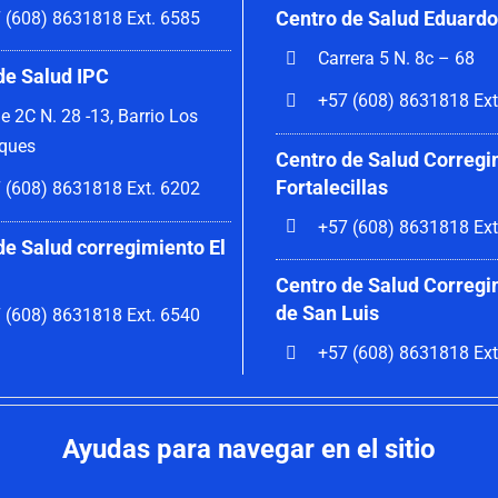
Centro de Salud Eduardo
 (608) 8631818 Ext. 6585
Carrera 5 N. 8c – 68
de Salud IPC
+57 (608) 8631818 Ext
le 2C N. 28 -13, Barrio Los
ques
Centro de Salud Corregi
Fortalecillas
 (608) 8631818 Ext. 6202
+57 (608) 8631818 Ext
de Salud corregimiento El
Centro de Salud Corregi
de San Luis
 (608) 8631818 Ext. 6540
+57 (608) 8631818 Ext
Ayudas para navegar en el sitio