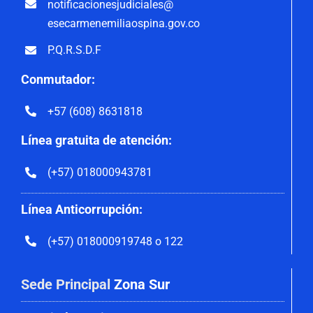
notificacionesjudiciales@
esecarmenemiliaospina.gov.co
P.Q.R.S.D.F
Conmutador:
+57 (608) 8631818
Línea gratuita de atención:
(+57) 018000943781
Línea Anticorrupción:
(+57) 018000919748 o 122
Sede Principal
Zona Sur