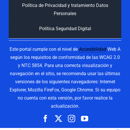
Política de Privacidad y tratamiento Datos
Personales
Política Seguridad Digital
Este portal cumple con el nivel de
Accesibilidad
Web A
según los requisitos de conformidad de las WCAG 2.0
y NTC 5854. Para una correcta visualización y
navegación en el sitio, se recomienda usar las últimas
versiones de los siguientes navegadores: Internet
Explorer, Mozilla FireFox, Google Chrome. Si su equipo
no cuenta con esta versión, por favor realice la
actualización.