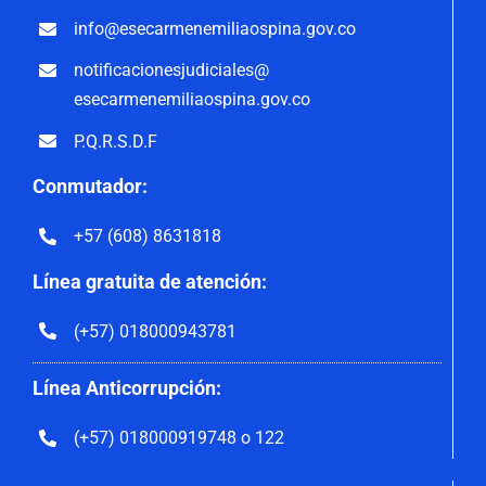
info@esecarmenemiliaospina.
gov.co
notificacionesjudiciales@
esecarmenemiliaospina.gov.co
P.Q.R.S.D.F
Conmutador:
+57 (608) 8631818
Línea gratuita de atención:
(+57) 018000943781
Línea Anticorrupción:
(+57) 018000919748 o 122