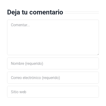
Público
Neiva
Deja tu comentario
Comentar