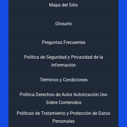
Mapa del Sitio
Glosario
Preguntas Frecuentes
Política de Seguridad y Privacidad de la
Información
Términos y Condiciones
Politica Derechos de Autor Autorización Uso
Sobre Contenidos
Políticas de Tratamiento y Protección de Datos
Personales