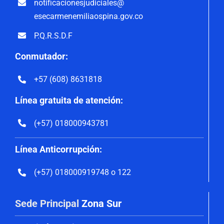
notificacionesjudiciales@
esecarmenemiliaospina.gov.co
P.Q.R.S.D.F
Conmutador:
+57 (608) 8631818
Línea gratuita de atención:
(+57) 018000943781
Línea Anticorrupción:
(+57) 018000919748 o 122
Sede Principal
Zona Sur