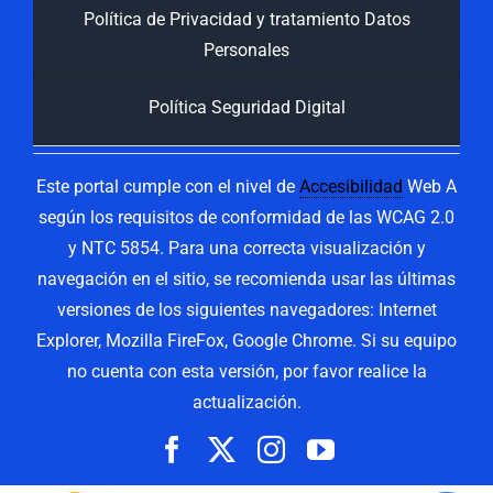
Política de Privacidad y tratamiento Datos
Personales
Política Seguridad Digital
Este portal cumple con el nivel de
Accesibilidad
Web A
según los requisitos de conformidad de las WCAG 2.0
y NTC 5854. Para una correcta visualización y
navegación en el sitio, se recomienda usar las últimas
versiones de los siguientes navegadores: Internet
Explorer, Mozilla FireFox, Google Chrome. Si su equipo
no cuenta con esta versión, por favor realice la
actualización.