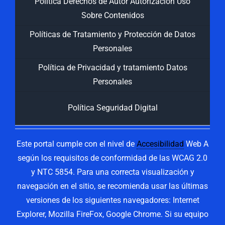
Politica Derechos de Autor Autorización Uso
Sobre Contenidos
Políticas de Tratamiento y Protección de Datos
Personales
Política de Privacidad y tratamiento Datos
Personales
Política Seguridad Digital
Este portal cumple con el nivel de
Accesibilidad
Web A
según los requisitos de conformidad de las WCAG 2.0
y NTC 5854. Para una correcta visualización y
navegación en el sitio, se recomienda usar las últimas
versiones de los siguientes navegadores: Internet
Explorer, Mozilla FireFox, Google Chrome. Si su equipo