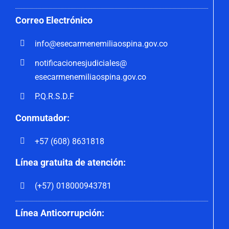
Correo
Electrónico
info@esecarmenemiliaospina.
gov.co
notificacionesjudiciales@
esecarmenemiliaospina.gov.co
P.Q.R.S.D.F
Conmutador:
+57 (608) 8631818
Línea gratuita de atención:
(+57) 018000943781
Línea Anticorrupción: